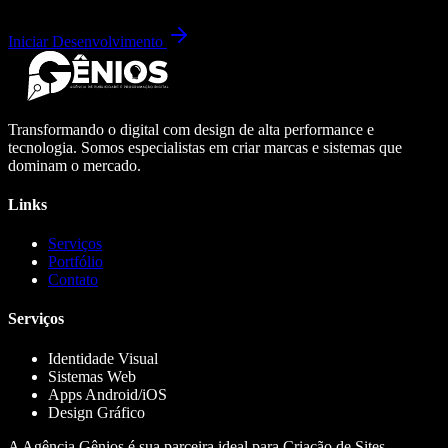
Iniciar Desenvolvimento
Transformando o digital com design de alta performance e
tecnologia. Somos especialistas em criar marcas e sistemas que
dominam o mercado.
Links
Serviços
Portfólio
Contato
Serviços
Identidade Visual
Sistemas Web
Apps Android/iOS
Design Gráfico
A Agência Gênios é sua parceira ideal para Criação de Sites,