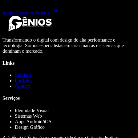
Iniciar Desenvolvimento
Transformando o digital com design de alta performance e
tecnologia. Somos especialistas em criar marcas e sistemas que
dominam o mercado.
Links
Serviços
Portfólio
Contato
Serviços
Identidade Visual
Sistemas Web
Apps Android/iOS
Design Gráfico
A Agência Gênios é sua parceira ideal para Criação de Sites,