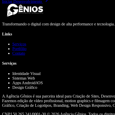
Iniciar Desenvolvimento
Transformando o digital com design de alta performance e tecnologia
Links
Serviços
Portfólio
Contato
Serviços
Identidade Visual
Sistemas Web
Apps Android/iOS
Design Gráfico
A Agência Gênios é sua parceira ideal para Criação de Sites, Desenv
Fazemos edição de vídeo profissional, motion graphics e filmagem co
Gráfico, Criação de Logotipos, Branding, Web Design Responsivo, Cr
CNPJ 50.265.241/0001-30 ©
2026
Agência Gênios. Todos os direitos