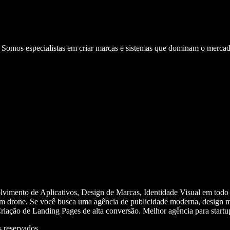
. Somos especialistas em criar marcas e sistemas que dominam o mercad
olvimento de Aplicativos, Design de Marcas, Identidade Visual em todo
m drone. Se você busca uma agência de publicidade moderna, design mi
iação de Landing Pages de alta conversão. Melhor agência para start
 reservados.