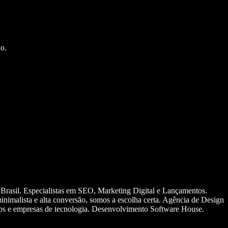
o.
 Brasil. Especialistas em SEO, Marketing Digital e Lançamentos.
nimalista e alta conversão, somos a escolha certa. Agência de Design
ups e empresas de tecnologia. Desenvolvimento Software House.