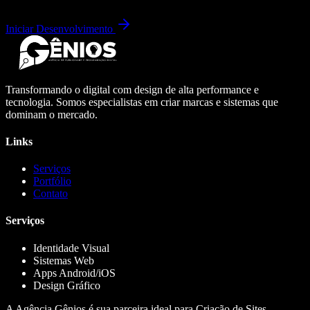
Iniciar Desenvolvimento
Transformando o digital com design de alta performance e
tecnologia. Somos especialistas em criar marcas e sistemas que
dominam o mercado.
Links
Serviços
Portfólio
Contato
Serviços
Identidade Visual
Sistemas Web
Apps Android/iOS
Design Gráfico
A Agência Gênios é sua parceira ideal para Criação de Sites,