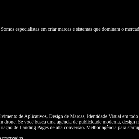
. Somos especialistas em criar marcas e sistemas que dominam o mercad
olvimento de Aplicativos, Design de Marcas, Identidade Visual em todo
m drone. Se você busca uma agência de publicidade moderna, design mi
iação de Landing Pages de alta conversão. Melhor agência para start
 reservados.