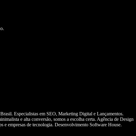
o.
 Brasil. Especialistas em SEO, Marketing Digital e Lançamentos.
nimalista e alta conversão, somos a escolha certa. Agência de Design
ups e empresas de tecnologia. Desenvolvimento Software House.