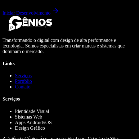
Iniciar Desenvolvimento
Transformando o digital com design de alta performance e
tecnologia. Somos especialistas em criar marcas e sistemas que
dominam o mercado.
Links
Serviços
Portfólio
Contato
Serviços
Identidade Visual
Sistemas Web
Apps Android/iOS
Design Gráfico
A Agência Gênios é sua parceira ideal para Criação de Sites,