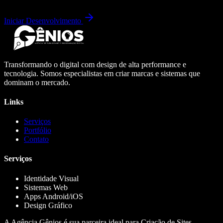
Iniciar Desenvolvimento
Transformando o digital com design de alta performance e
tecnologia. Somos especialistas em criar marcas e sistemas que
dominam o mercado.
Links
Serviços
Portfólio
Contato
Serviços
Identidade Visual
Sistemas Web
Apps Android/iOS
Design Gráfico
A Agência Gênios é sua parceira ideal para Criação de Sites,