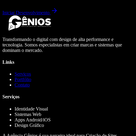
Iniciar Desenvolvimento
Transformando o digital com design de alta performance e
tecnologia. Somos especialistas em criar marcas e sistemas que
dominam o mercado.
Links
Serviços
Portfólio
Contato
Serviços
Identidade Visual
Sistemas Web
Apps Android/iOS
Design Gráfico
A Agência Gênios é sua parceira ideal para Criação de Sites,