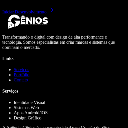
Iniciar Desenvolvimento
Transformando o digital com design de alta performance e
tecnologia. Somos especialistas em criar marcas e sistemas que
dominam o mercado.
Links
Serviços
Portfólio
Contato
Serviços
Identidade Visual
Sistemas Web
Apps Android/iOS
Design Gráfico
A Agência Gênios é sua parceira ideal para Criação de Sites,