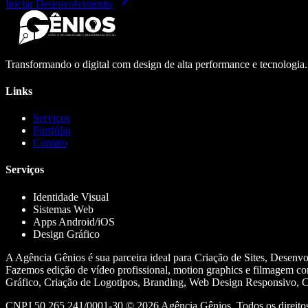
Iniciar Desenvolvimento
Transformando o digital com design de alta performance e tecnologia
Links
Serviços
Portfólio
Contato
Serviços
Identidade Visual
Sistemas Web
Apps Android/iOS
Design Gráfico
A Agência Gênios é sua parceira ideal para Criação de Sites, Desenv
Fazemos edição de vídeo profissional, motion graphics e filmagem co
Gráfico, Criação de Logotipos, Branding, Web Design Responsivo, Cr
CNPJ 50.265.241/0001-30 ©
2026
Agência Gênios. Todos os direitos