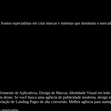
. Somos especialistas em criar marcas e sistemas que dominam o mercad
olvimento de Aplicativos, Design de Marcas, Identidade Visual em todo
m drone. Se você busca uma agência de publicidade moderna, design mi
iação de Landing Pages de alta conversão. Melhor agência para start
 reservados.