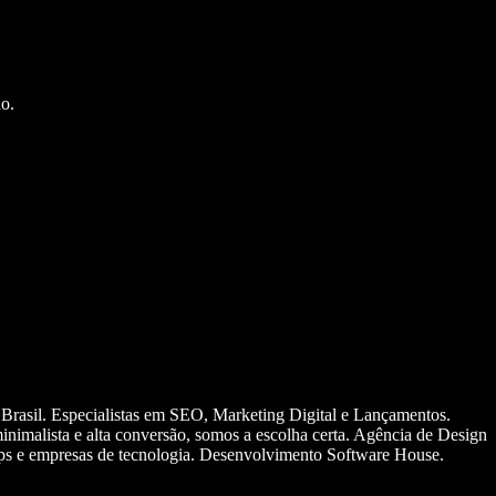
o.
 Brasil. Especialistas em SEO, Marketing Digital e Lançamentos.
nimalista e alta conversão, somos a escolha certa. Agência de Design
ups e empresas de tecnologia. Desenvolvimento Software House.