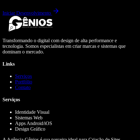
Iniciar Desenvolvimento
Transformando o digital com design de alta performance e
tecnologia. Somos especialistas em criar marcas e sistemas que
dominam o mercado.
Links
Serviços
Portfólio
Contato
Serviços
Identidade Visual
Sistemas Web
Apps Android/iOS
Design Gráfico
A Agência Gênios é sua parceira ideal para Criação de Sites,