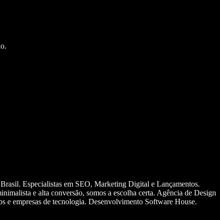
o.
 Brasil. Especialistas em SEO, Marketing Digital e Lançamentos.
nimalista e alta conversão, somos a escolha certa. Agência de Design
ups e empresas de tecnologia. Desenvolvimento Software House.