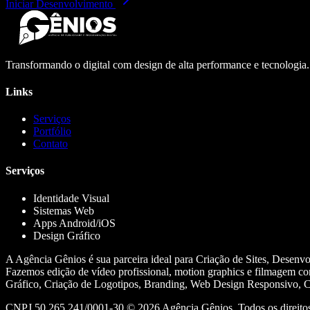
Iniciar Desenvolvimento
Transformando o digital com design de alta performance e tecnologia
Links
Serviços
Portfólio
Contato
Serviços
Identidade Visual
Sistemas Web
Apps Android/iOS
Design Gráfico
A Agência Gênios é sua parceira ideal para Criação de Sites, Desenv
Fazemos edição de vídeo profissional, motion graphics e filmagem co
Gráfico, Criação de Logotipos, Branding, Web Design Responsivo, Cr
CNPJ 50.265.241/0001-30 ©
2026
Agência Gênios. Todos os direitos