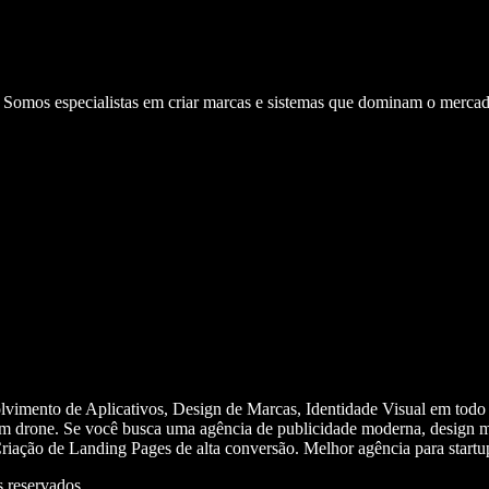
. Somos especialistas em criar marcas e sistemas que dominam o mercad
olvimento de Aplicativos, Design de Marcas, Identidade Visual em todo
m drone. Se você busca uma agência de publicidade moderna, design mi
iação de Landing Pages de alta conversão. Melhor agência para start
 reservados.