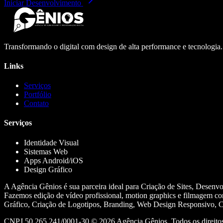
Iniciar Desenvolvimento
Transformando o digital com design de alta performance e tecnologia
Links
Serviços
Portfólio
Contato
Serviços
Identidade Visual
Sistemas Web
Apps Android/iOS
Design Gráfico
A Agência Gênios é sua parceira ideal para Criação de Sites, Desenv
Fazemos edição de vídeo profissional, motion graphics e filmagem co
Gráfico, Criação de Logotipos, Branding, Web Design Responsivo, Cr
CNPJ 50.265.241/0001-30 ©
2026
Agência Gênios. Todos os direitos