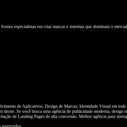
. Somos especialistas em criar marcas e sistemas que dominam o mercad
olvimento de Aplicativos, Design de Marcas, Identidade Visual em todo
m drone. Se você busca uma agência de publicidade moderna, design mi
iação de Landing Pages de alta conversão. Melhor agência para start
 reservados.