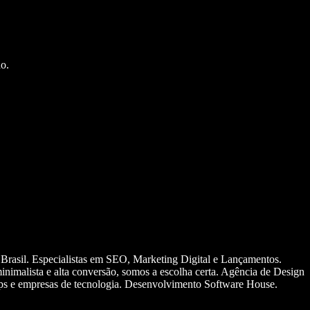
o.
 Brasil. Especialistas em SEO, Marketing Digital e Lançamentos.
nimalista e alta conversão, somos a escolha certa. Agência de Design
ups e empresas de tecnologia. Desenvolvimento Software House.