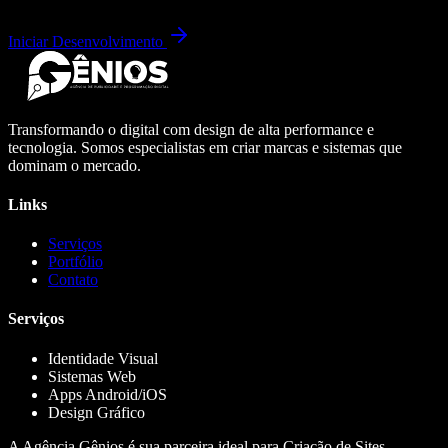
Iniciar Desenvolvimento
Transformando o digital com design de alta performance e
tecnologia. Somos especialistas em criar marcas e sistemas que
dominam o mercado.
Links
Serviços
Portfólio
Contato
Serviços
Identidade Visual
Sistemas Web
Apps Android/iOS
Design Gráfico
A Agência Gênios é sua parceira ideal para Criação de Sites,