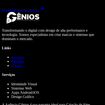
Iniciar Desenvolvimento
Transformando o digital com design de alta performance e
tecnologia. Somos especialistas em criar marcas e sistemas que
dominam o mercado.
Links
Serviços
Portfólio
Contato
Serviços
Identidade Visual
Sistemas Web
Apps Android/iOS
Design Gráfico
A Agência Gênios é sua parceira ideal para Criação de Sites,