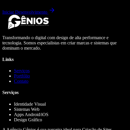
Iniciar Desenvolvimento
Transformando o digital com design de alta performance e
tecnologia. Somos especialistas em criar marcas e sistemas que
dominam o mercado.
Links
Serviços
Portfólio
Contato
Serviços
Identidade Visual
Sistemas Web
Apps Android/iOS
Design Gráfico
A Agência Gênios é sua parceira ideal para Criação de Sites,