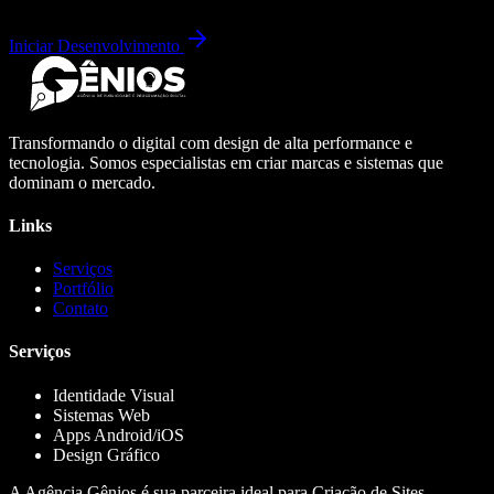
Iniciar Desenvolvimento
Transformando o digital com design de alta performance e
tecnologia. Somos especialistas em criar marcas e sistemas que
dominam o mercado.
Links
Serviços
Portfólio
Contato
Serviços
Identidade Visual
Sistemas Web
Apps Android/iOS
Design Gráfico
A Agência Gênios é sua parceira ideal para Criação de Sites,