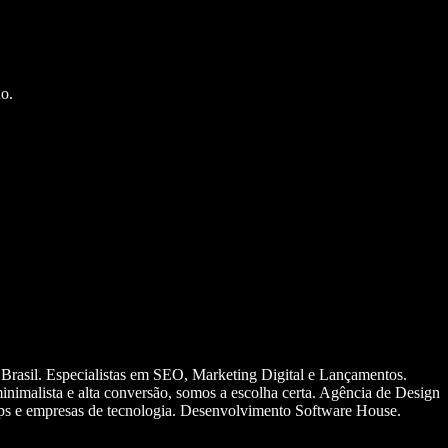
o.
 Brasil. Especialistas em SEO, Marketing Digital e Lançamentos.
nimalista e alta conversão, somos a escolha certa. Agência de Design
ups e empresas de tecnologia. Desenvolvimento Software House.