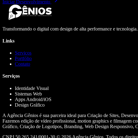
Iniciar Desenvolvimento
Transformando o digital com design de alta performance e tecnologia
Links
Serviços
Portfólio
Contato
Serviços
Identidade Visual
Sistemas Web
Apps Android/iOS
Design Gráfico
A Agência Gênios é sua parceira ideal para Criação de Sites, Desenv
Fazemos edição de vídeo profissional, motion graphics e filmagem co
Gráfico, Criação de Logotipos, Branding, Web Design Responsivo, Cr
CNPJ 50.265.241/0001-30 ©
2026
Agência Gênios. Todos os direitos