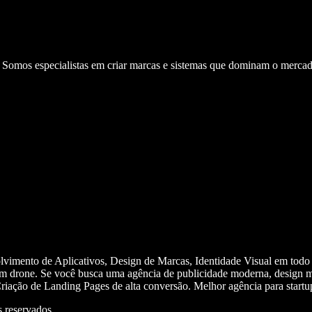
. Somos especialistas em criar marcas e sistemas que dominam o mercad
olvimento de Aplicativos, Design de Marcas, Identidade Visual em todo
m drone. Se você busca uma agência de publicidade moderna, design mi
iação de Landing Pages de alta conversão. Melhor agência para start
 reservados.