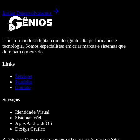
Iniciar Desenvolvimento
Transformando o digital com design de alta performance e
tecnologia. Somos especialistas em criar marcas e sistemas que
dominam o mercado.
Links
Serviços
Portfólio
Contato
Serviços
Identidade Visual
Sistemas Web
Apps Android/iOS
Design Gráfico
A Agência Gênios é sua parceira ideal para Criação de Sites,