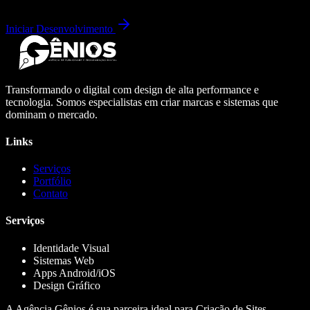
Iniciar Desenvolvimento
Transformando o digital com design de alta performance e
tecnologia. Somos especialistas em criar marcas e sistemas que
dominam o mercado.
Links
Serviços
Portfólio
Contato
Serviços
Identidade Visual
Sistemas Web
Apps Android/iOS
Design Gráfico
A Agência Gênios é sua parceira ideal para Criação de Sites,