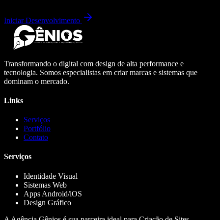
Iniciar Desenvolvimento
Transformando o digital com design de alta performance e
tecnologia. Somos especialistas em criar marcas e sistemas que
dominam o mercado.
Links
Serviços
Portfólio
Contato
Serviços
Identidade Visual
Sistemas Web
Apps Android/iOS
Design Gráfico
A Agência Gênios é sua parceira ideal para Criação de Sites,