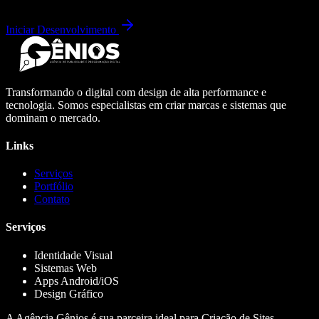
Iniciar Desenvolvimento
Transformando o digital com design de alta performance e
tecnologia. Somos especialistas em criar marcas e sistemas que
dominam o mercado.
Links
Serviços
Portfólio
Contato
Serviços
Identidade Visual
Sistemas Web
Apps Android/iOS
Design Gráfico
A Agência Gênios é sua parceira ideal para Criação de Sites,