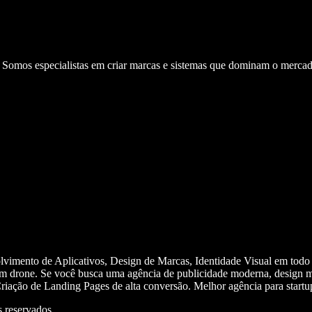
. Somos especialistas em criar marcas e sistemas que dominam o mercad
olvimento de Aplicativos, Design de Marcas, Identidade Visual em todo
m drone. Se você busca uma agência de publicidade moderna, design mi
iação de Landing Pages de alta conversão. Melhor agência para start
 reservados.