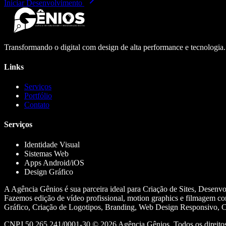
Iniciar Desenvolvimento
Transformando o digital com design de alta performance e tecnologia
Links
Serviços
Portfólio
Contato
Serviços
Identidade Visual
Sistemas Web
Apps Android/iOS
Design Gráfico
A Agência Gênios é sua parceira ideal para Criação de Sites, Desenv
Fazemos edição de vídeo profissional, motion graphics e filmagem co
Gráfico, Criação de Logotipos, Branding, Web Design Responsivo, Cr
CNPJ 50.265.241/0001-30 ©
2026
Agência Gênios. Todos os direitos