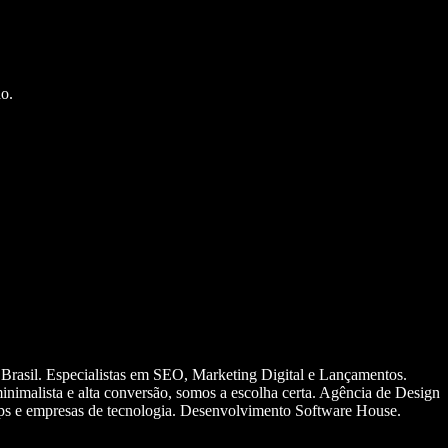
o.
 Brasil. Especialistas em SEO, Marketing Digital e Lançamentos.
nimalista e alta conversão, somos a escolha certa. Agência de Design
ups e empresas de tecnologia. Desenvolvimento Software House.