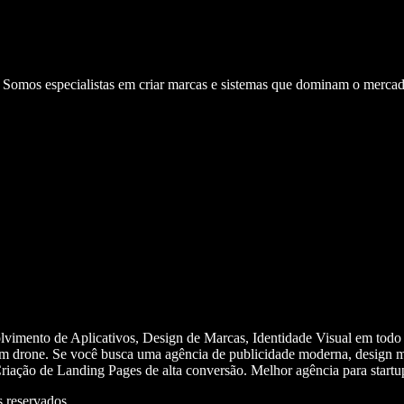
. Somos especialistas em criar marcas e sistemas que dominam o mercad
olvimento de Aplicativos, Design de Marcas, Identidade Visual em todo
m drone. Se você busca uma agência de publicidade moderna, design mi
iação de Landing Pages de alta conversão. Melhor agência para start
 reservados.