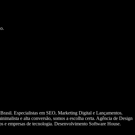
o.
 Brasil. Especialistas em SEO, Marketing Digital e Lançamentos.
nimalista e alta conversão, somos a escolha certa. Agência de Design
ups e empresas de tecnologia. Desenvolvimento Software House.