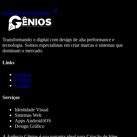
Iniciar Desenvolvimento
Transformando o digital com design de alta performance e
tecnologia. Somos especialistas em criar marcas e sistemas que
dominam o mercado.
Links
Serviços
Portfólio
Contato
Serviços
Identidade Visual
Sistemas Web
Apps Android/iOS
Design Gráfico
A Agência Gênios é sua parceira ideal para Criação de Sites,