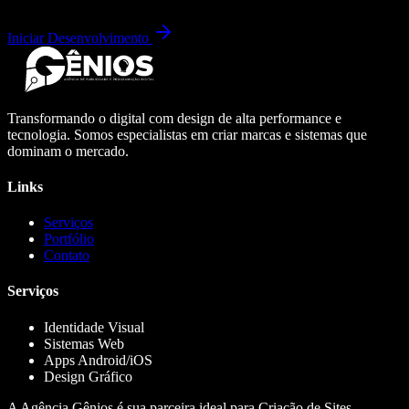
Iniciar Desenvolvimento
Transformando o digital com design de alta performance e
tecnologia. Somos especialistas em criar marcas e sistemas que
dominam o mercado.
Links
Serviços
Portfólio
Contato
Serviços
Identidade Visual
Sistemas Web
Apps Android/iOS
Design Gráfico
A Agência Gênios é sua parceira ideal para Criação de Sites,