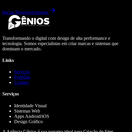
Iniciar Desenvolvimento
Transformando o digital com design de alta performance e
tecnologia. Somos especialistas em criar marcas e sistemas que
dominam o mercado.
Links
Serviços
Portfólio
Contato
Serviços
Identidade Visual
Sistemas Web
Apps Android/iOS
Design Gráfico
A Agência Gênios é sua parceira ideal para Criação de Sites,