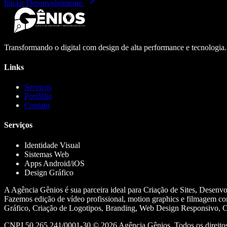
Iniciar Desenvolvimento
Transformando o digital com design de alta performance e tecnologia
Links
Serviços
Portfólio
Contato
Serviços
Identidade Visual
Sistemas Web
Apps Android/iOS
Design Gráfico
A Agência Gênios é sua parceira ideal para Criação de Sites, Desenv
Fazemos edição de vídeo profissional, motion graphics e filmagem co
Gráfico, Criação de Logotipos, Branding, Web Design Responsivo, Cr
CNPJ 50.265.241/0001-30 ©
2026
Agência Gênios. Todos os direitos