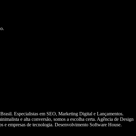
o.
 Brasil. Especialistas em SEO, Marketing Digital e Lançamentos.
nimalista e alta conversão, somos a escolha certa. Agência de Design
ups e empresas de tecnologia. Desenvolvimento Software House.