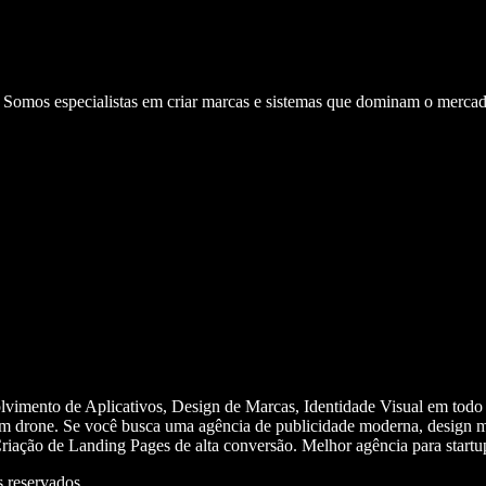
. Somos especialistas em criar marcas e sistemas que dominam o mercad
olvimento de Aplicativos, Design de Marcas, Identidade Visual em todo
m drone. Se você busca uma agência de publicidade moderna, design mi
iação de Landing Pages de alta conversão. Melhor agência para start
 reservados.