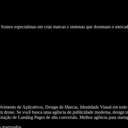
. Somos especialistas em criar marcas e sistemas que dominam o mercad
olvimento de Aplicativos, Design de Marcas, Identidade Visual em todo
m drone. Se você busca uma agência de publicidade moderna, design mi
iação de Landing Pages de alta conversão. Melhor agência para start
 reservados.