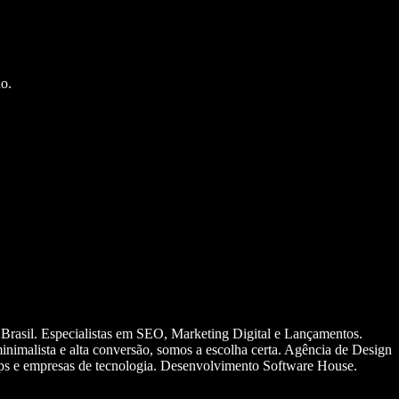
o.
 Brasil. Especialistas em SEO, Marketing Digital e Lançamentos.
nimalista e alta conversão, somos a escolha certa. Agência de Design
ups e empresas de tecnologia. Desenvolvimento Software House.