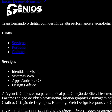
Iniciar Desenvolvimento
Transformando o digital com design de alta performance e tecnologia
Links
Serviços
Portfólio
Contato
Serviços
Identidade Visual
Sistemas Web
Apps Android/iOS
Design Gráfico
A Agência Gênios é sua parceira ideal para Criação de Sites, Desenv
Fazemos edição de vídeo profissional, motion graphics e filmagem co
Gráfico, Criação de Logotipos, Branding, Web Design Responsivo, Cr
CNPJ 50.265.241/0001-30 ©
2026
Agência Gênios. Todos os direitos