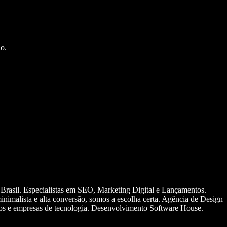
o.
 Brasil. Especialistas em SEO, Marketing Digital e Lançamentos.
nimalista e alta conversão, somos a escolha certa. Agência de Design
ups e empresas de tecnologia. Desenvolvimento Software House.