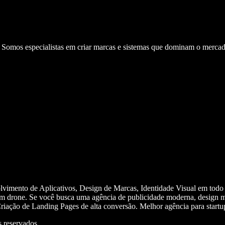
. Somos especialistas em criar marcas e sistemas que dominam o mercad
olvimento de Aplicativos, Design de Marcas, Identidade Visual em todo
m drone. Se você busca uma agência de publicidade moderna, design mi
iação de Landing Pages de alta conversão. Melhor agência para start
 reservados.