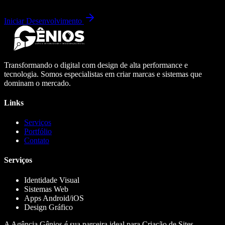
Iniciar Desenvolvimento
Transformando o digital com design de alta performance e
tecnologia. Somos especialistas em criar marcas e sistemas que
dominam o mercado.
Links
Serviços
Portfólio
Contato
Serviços
Identidade Visual
Sistemas Web
Apps Android/iOS
Design Gráfico
A Agência Gênios é sua parceira ideal para Criação de Sites,