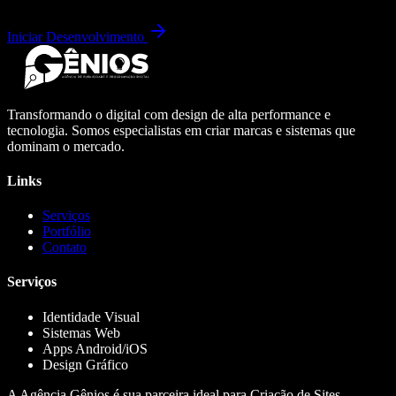
Iniciar Desenvolvimento
Transformando o digital com design de alta performance e
tecnologia. Somos especialistas em criar marcas e sistemas que
dominam o mercado.
Links
Serviços
Portfólio
Contato
Serviços
Identidade Visual
Sistemas Web
Apps Android/iOS
Design Gráfico
A Agência Gênios é sua parceira ideal para Criação de Sites,