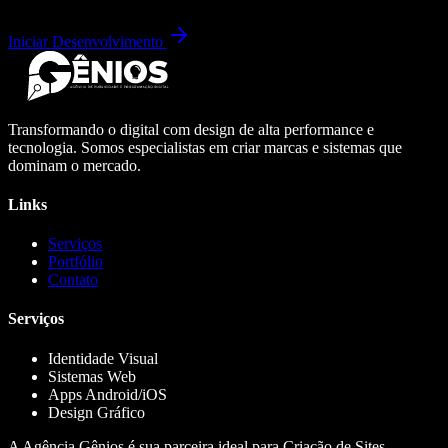
Iniciar Desenvolvimento
Transformando o digital com design de alta performance e
tecnologia. Somos especialistas em criar marcas e sistemas que
dominam o mercado.
Links
Serviços
Portfólio
Contato
Serviços
Identidade Visual
Sistemas Web
Apps Android/iOS
Design Gráfico
A Agência Gênios é sua parceira ideal para Criação de Sites,