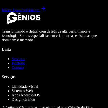
Iniciar Desenvolvimento
Transformando o digital com design de alta performance e
tecnologia. Somos especialistas em criar marcas e sistemas que
dominam o mercado.
Links
Serviços
Portfólio
Contato
Serviços
Identidade Visual
Sistemas Web
Apps Android/iOS
Design Gráfico
A Agência Gênios é sua parceira ideal para Criação de Sites,