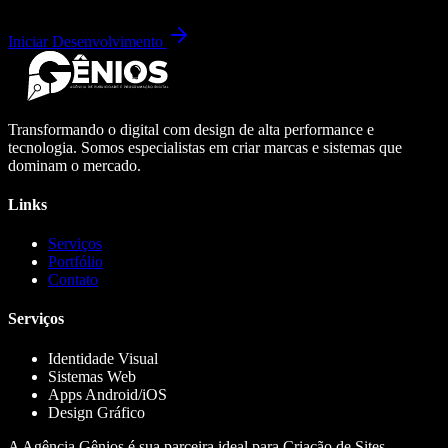
Iniciar Desenvolvimento
Transformando o digital com design de alta performance e
tecnologia. Somos especialistas em criar marcas e sistemas que
dominam o mercado.
Links
Serviços
Portfólio
Contato
Serviços
Identidade Visual
Sistemas Web
Apps Android/iOS
Design Gráfico
A Agência Gênios é sua parceira ideal para Criação de Sites,