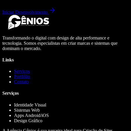
Iniciar Desenvolvimento
Transformando o digital com design de alta performance e
tecnologia. Somos especialistas em criar marcas e sistemas que
dominam o mercado.
Links
Serviços
Portfólio
Contato
Serviços
Identidade Visual
Sistemas Web
Apps Android/iOS
Design Gráfico
A Agência Gênios é sua parceira ideal para Criação de Sites,