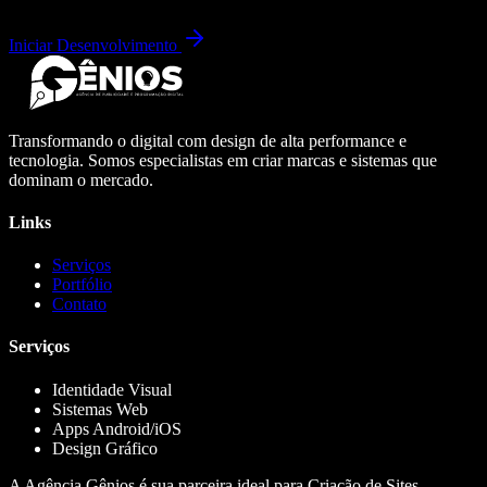
Iniciar Desenvolvimento
Transformando o digital com design de alta performance e
tecnologia. Somos especialistas em criar marcas e sistemas que
dominam o mercado.
Links
Serviços
Portfólio
Contato
Serviços
Identidade Visual
Sistemas Web
Apps Android/iOS
Design Gráfico
A Agência Gênios é sua parceira ideal para Criação de Sites,