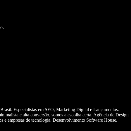
o.
 Brasil. Especialistas em SEO, Marketing Digital e Lançamentos.
nimalista e alta conversão, somos a escolha certa. Agência de Design
ups e empresas de tecnologia. Desenvolvimento Software House.