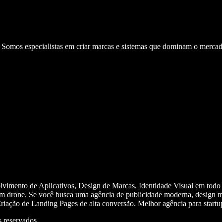
. Somos especialistas em criar marcas e sistemas que dominam o mercad
olvimento de Aplicativos, Design de Marcas, Identidade Visual em todo
m drone. Se você busca uma agência de publicidade moderna, design mi
iação de Landing Pages de alta conversão. Melhor agência para start
 reservados.