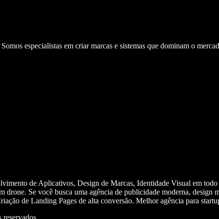
. Somos especialistas em criar marcas e sistemas que dominam o mercad
olvimento de Aplicativos, Design de Marcas, Identidade Visual em todo
m drone. Se você busca uma agência de publicidade moderna, design mi
iação de Landing Pages de alta conversão. Melhor agência para start
 reservados.