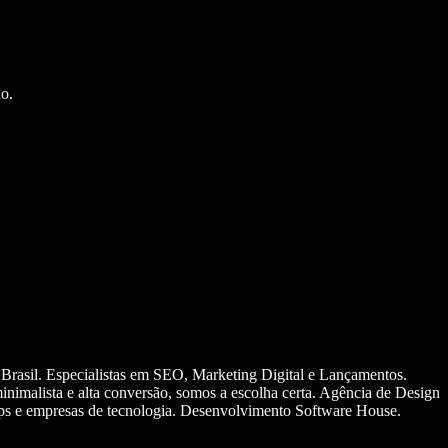
o.
 Brasil. Especialistas em SEO, Marketing Digital e Lançamentos.
nimalista e alta conversão, somos a escolha certa. Agência de Design
ups e empresas de tecnologia. Desenvolvimento Software House.