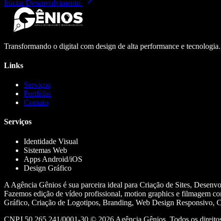
Iniciar Desenvolvimento
Transformando o digital com design de alta performance e tecnologia
Links
Serviços
Portfólio
Contato
Serviços
Identidade Visual
Sistemas Web
Apps Android/iOS
Design Gráfico
A Agência Gênios é sua parceira ideal para Criação de Sites, Desenv
Fazemos edição de vídeo profissional, motion graphics e filmagem co
Gráfico, Criação de Logotipos, Branding, Web Design Responsivo, Cr
CNPJ 50.265.241/0001-30 ©
2026
Agência Gênios. Todos os direitos