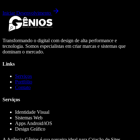
Iniciar Desenvolvimento
Transformando o digital com design de alta performance e
tecnologia. Somos especialistas em criar marcas e sistemas que
dominam o mercado.
Links
Serviços
Portfólio
Contato
Serviços
Identidade Visual
Sistemas Web
Apps Android/iOS
Design Gráfico
A Agência Gênios é sua parceira ideal para Criação de Sites,