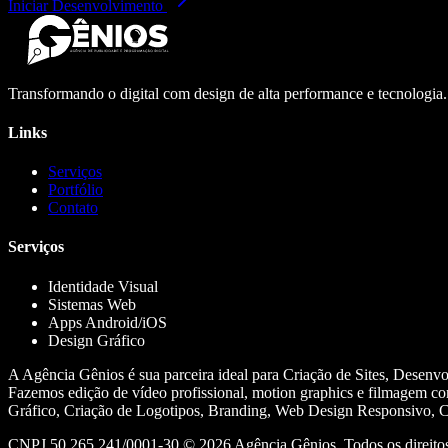
Iniciar Desenvolvimento
Transformando o digital com design de alta performance e tecnologia
Links
Serviços
Portfólio
Contato
Serviços
Identidade Visual
Sistemas Web
Apps Android/iOS
Design Gráfico
A Agência Gênios é sua parceira ideal para Criação de Sites, Desenv
Fazemos edição de vídeo profissional, motion graphics e filmagem co
Gráfico, Criação de Logotipos, Branding, Web Design Responsivo, Cr
CNPJ 50.265.241/0001-30 ©
2026
Agência Gênios. Todos os direitos