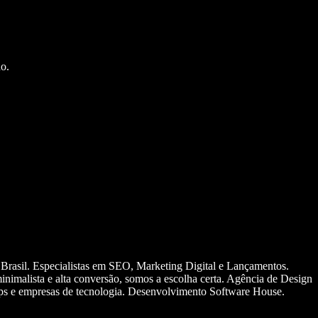
o.
 Brasil. Especialistas em SEO, Marketing Digital e Lançamentos.
nimalista e alta conversão, somos a escolha certa. Agência de Design
ups e empresas de tecnologia. Desenvolvimento Software House.