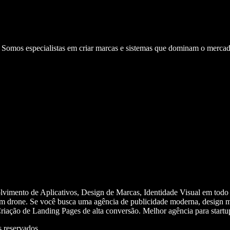
. Somos especialistas em criar marcas e sistemas que dominam o mercad
olvimento de Aplicativos, Design de Marcas, Identidade Visual em todo
m drone. Se você busca uma agência de publicidade moderna, design mi
iação de Landing Pages de alta conversão. Melhor agência para start
 reservados.