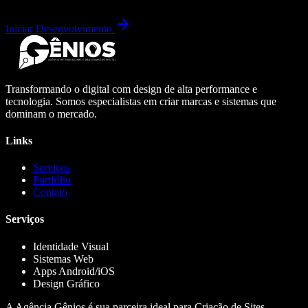
Iniciar Desenvolvimento
Transformando o digital com design de alta performance e
tecnologia. Somos especialistas em criar marcas e sistemas que
dominam o mercado.
Links
Serviços
Portfólio
Contato
Serviços
Identidade Visual
Sistemas Web
Apps Android/iOS
Design Gráfico
A Agência Gênios é sua parceira ideal para Criação de Sites,