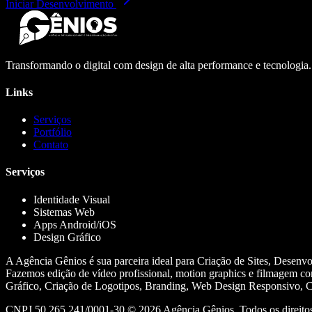
Iniciar Desenvolvimento
Transformando o digital com design de alta performance e tecnologia
Links
Serviços
Portfólio
Contato
Serviços
Identidade Visual
Sistemas Web
Apps Android/iOS
Design Gráfico
A Agência Gênios é sua parceira ideal para Criação de Sites, Desenv
Fazemos edição de vídeo profissional, motion graphics e filmagem co
Gráfico, Criação de Logotipos, Branding, Web Design Responsivo, Cr
CNPJ 50.265.241/0001-30 ©
2026
Agência Gênios. Todos os direitos