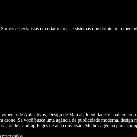
. Somos especialistas em criar marcas e sistemas que dominam o mercad
olvimento de Aplicativos, Design de Marcas, Identidade Visual em todo
m drone. Se você busca uma agência de publicidade moderna, design mi
iação de Landing Pages de alta conversão. Melhor agência para start
 reservados.