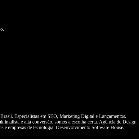
o.
 Brasil. Especialistas em SEO, Marketing Digital e Lançamentos.
nimalista e alta conversão, somos a escolha certa. Agência de Design
ups e empresas de tecnologia. Desenvolvimento Software House.