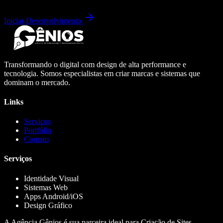
Iniciar Desenvolvimento
Transformando o digital com design de alta performance e
tecnologia. Somos especialistas em criar marcas e sistemas que
dominam o mercado.
Links
Serviços
Portfólio
Contato
Serviços
Identidade Visual
Sistemas Web
Apps Android/iOS
Design Gráfico
A Agência Gênios é sua parceira ideal para Criação de Sites,