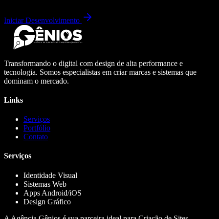
Iniciar Desenvolvimento
Transformando o digital com design de alta performance e
tecnologia. Somos especialistas em criar marcas e sistemas que
dominam o mercado.
Links
Serviços
Portfólio
Contato
Serviços
Identidade Visual
Sistemas Web
Apps Android/iOS
Design Gráfico
A Agência Gênios é sua parceira ideal para Criação de Sites,