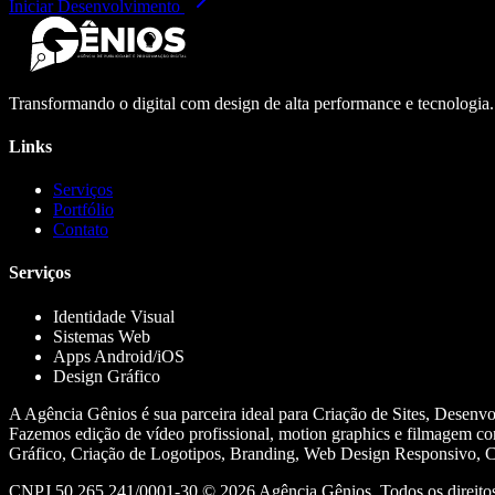
Iniciar Desenvolvimento
Transformando o digital com design de alta performance e tecnologia
Links
Serviços
Portfólio
Contato
Serviços
Identidade Visual
Sistemas Web
Apps Android/iOS
Design Gráfico
A Agência Gênios é sua parceira ideal para Criação de Sites, Desenv
Fazemos edição de vídeo profissional, motion graphics e filmagem co
Gráfico, Criação de Logotipos, Branding, Web Design Responsivo, Cr
CNPJ 50.265.241/0001-30 ©
2026
Agência Gênios. Todos os direitos