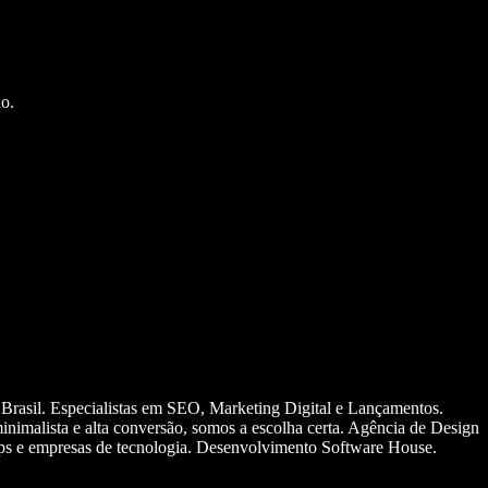
o.
 Brasil. Especialistas em SEO, Marketing Digital e Lançamentos.
nimalista e alta conversão, somos a escolha certa. Agência de Design
ups e empresas de tecnologia. Desenvolvimento Software House.