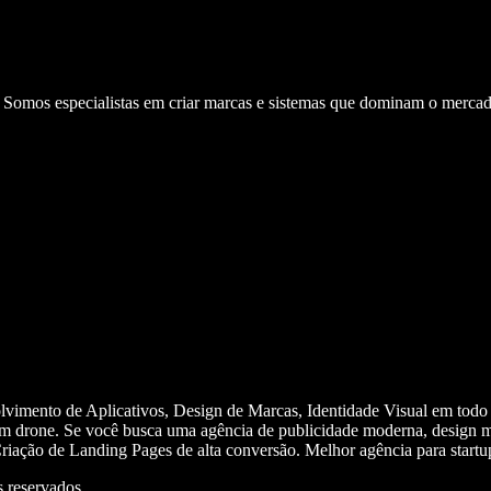
. Somos especialistas em criar marcas e sistemas que dominam o mercad
olvimento de Aplicativos, Design de Marcas, Identidade Visual em todo
m drone. Se você busca uma agência de publicidade moderna, design mi
iação de Landing Pages de alta conversão. Melhor agência para start
 reservados.