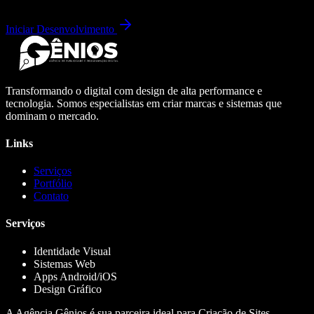
Iniciar Desenvolvimento
Transformando o digital com design de alta performance e
tecnologia. Somos especialistas em criar marcas e sistemas que
dominam o mercado.
Links
Serviços
Portfólio
Contato
Serviços
Identidade Visual
Sistemas Web
Apps Android/iOS
Design Gráfico
A Agência Gênios é sua parceira ideal para Criação de Sites,