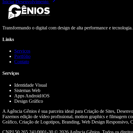
Iniciar Desenvolvimento
Transformando o digital com design de alta performance e tecnologia
Links
Serviços
Portfólio
Contato
Serviços
Identidade Visual
Sistemas Web
Apps Android/iOS
Design Gráfico
A Agência Gênios é sua parceira ideal para Criação de Sites, Desenv
Fazemos edição de vídeo profissional, motion graphics e filmagem co
Gráfico, Criação de Logotipos, Branding, Web Design Responsivo, Cr
CNPJ 50.265.241/0001-30 ©
2026
Agência Gênios. Todos os direitos