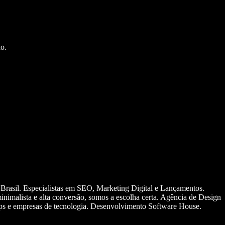
o.
 Brasil. Especialistas em SEO, Marketing Digital e Lançamentos.
nimalista e alta conversão, somos a escolha certa. Agência de Design
ups e empresas de tecnologia. Desenvolvimento Software House.