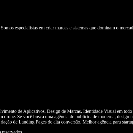
. Somos especialistas em criar marcas e sistemas que dominam o mercad
olvimento de Aplicativos, Design de Marcas, Identidade Visual em todo
m drone. Se você busca uma agência de publicidade moderna, design mi
iação de Landing Pages de alta conversão. Melhor agência para start
 reservados.