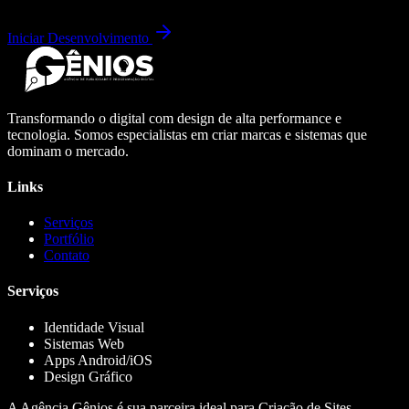
Iniciar Desenvolvimento
Transformando o digital com design de alta performance e
tecnologia. Somos especialistas em criar marcas e sistemas que
dominam o mercado.
Links
Serviços
Portfólio
Contato
Serviços
Identidade Visual
Sistemas Web
Apps Android/iOS
Design Gráfico
A Agência Gênios é sua parceira ideal para Criação de Sites,