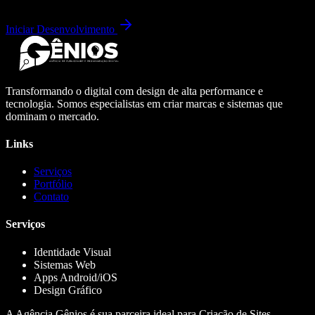
Iniciar Desenvolvimento
Transformando o digital com design de alta performance e
tecnologia. Somos especialistas em criar marcas e sistemas que
dominam o mercado.
Links
Serviços
Portfólio
Contato
Serviços
Identidade Visual
Sistemas Web
Apps Android/iOS
Design Gráfico
A Agência Gênios é sua parceira ideal para Criação de Sites,